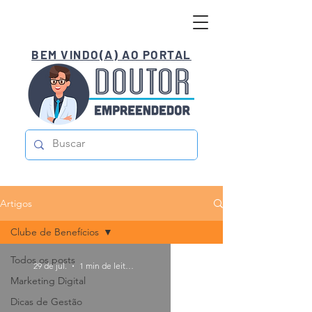
BEM VINDO(A) AO PORTAL
Artigos
Clube de Benefícios
Todos os posts
29 de jul.
1 min de leitura
Marketing Digital
Dicas de Gestão