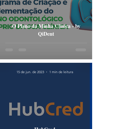
O Plano da Minha Clínica - by
QiDent
15 de jun. de 2023
1 min de leitura