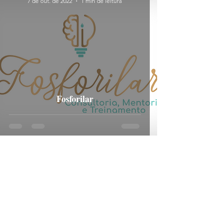
7 de out. de 2022
1 min de leitura
Fosforilar
5 de out. de 2022
1 min de leitura