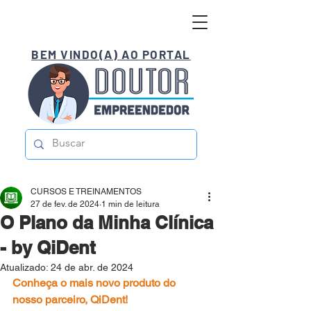
BEM VINDO(A) AO PORTAL
CURSOS E TREINAMENTOS
27 de fev. de 2024
1 min de leitura
O Plano da Minha Clínica
- by QiDent
Atualizado:
24 de abr. de 2024
Conheça o mais novo produto do 
nosso parceiro, QiDent! 