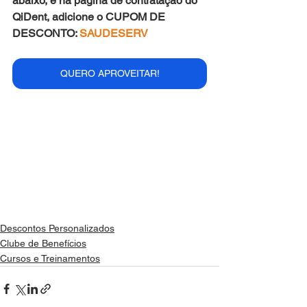
abaixo, e na página de contratação do 
QiDent, adicione o CUPOM DE 
DESCONTO: 
SAUDESERV
QUERO APROVEITAR!
Descontos Personalizados
Clube de Benefícios
Cursos e Treinamentos