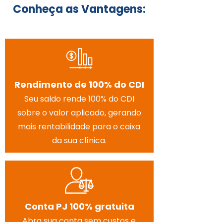
Conheça as Vantagens:
Rendimento de 100%
do CDI
Seu saldo rende 100% do CDI
sobre o valor aplicado, gerando
mais rentabilidade para o caixa
da sua clínica.
Conta PJ 100% gratuita
Abra sua conta sem custos e