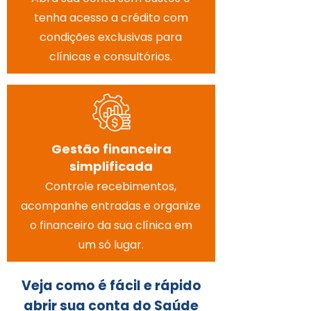
tenha acesso a crédito com
condições exclusivas para
clínicas e consultórios.
Gestão financeira
simplificada
Controle recebimentos,
acompanhe entradas e organize
o financeiro da sua clínica em
um só lugar.
Veja como é fácil e rápido
abrir sua conta do Saúde