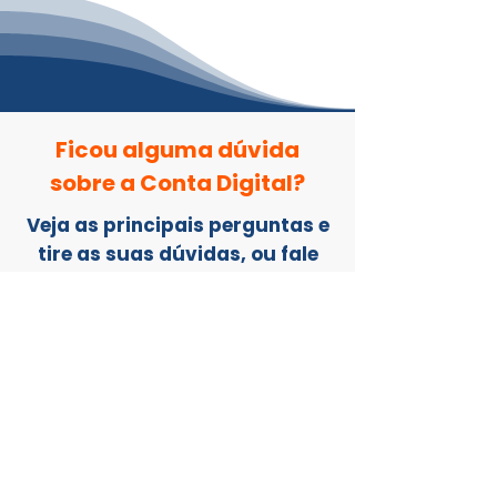
Ficou alguma dúvida
sobre a Conta Digital?​​
Veja as principais perguntas e
tire as suas dúvidas, ou fale
com um de nossos consultores
Quero entrar em contato!
Perguntas frequentes