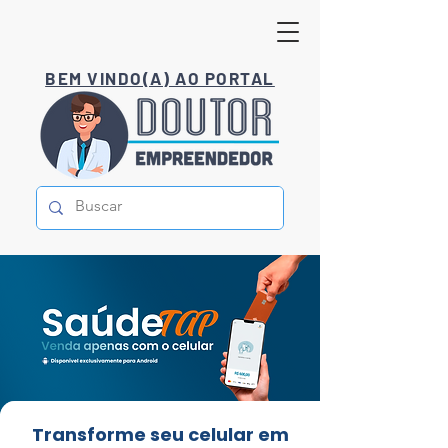
BEM VINDO(A) AO PORTAL
Transforme seu celular em