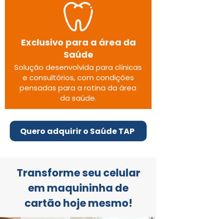
Exclusivo para a
área da
Saúde
Solução desenvolvida para clínicas
e consultórios, com condições
pensadas para a rotina da área
da saúde.
Quero adquirir o Saúde TAP
Transforme seu celular
em maquininha de
cartão hoje mesmo!