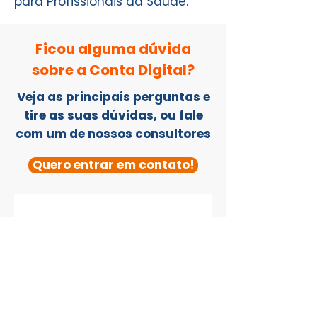
para Profissionais da Saúde.
Ficou alguma dúvida
sobre a Conta Digital?​​
Veja as principais perguntas e
tire as suas dúvidas, ou fale
com um de nossos consultores
Quero entrar em contato!
Perguntas
frequentes