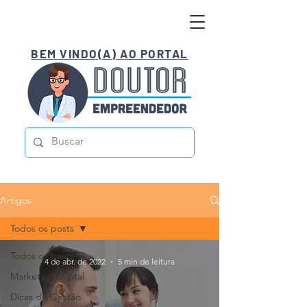
BEM VINDO(A) AO PORTAL
Artigos
Todos os posts
Todos os posts
4 de abr. de 2022
5 min de leitura
Marketing Digital
Dicas de Gestão